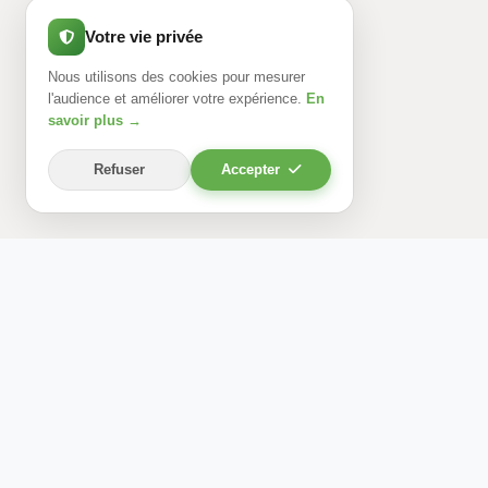
Votre vie privée
Nous utilisons des cookies pour mesurer
l'audience et améliorer votre expérience.
En
savoir plus →
Refuser
Accepter
Pendant que vous travaillez, le Cabinet
Interentreprises de Santé au Travail et Environnement
s'occupe de prendre en charge tout ce qui peut altérer