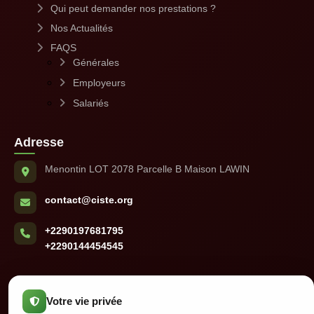
Qui peut demander nos prestations ?
Nos Actualités
FAQS
Générales
Employeurs
Salariés
Adresse
Menontin LOT 2078 Parcelle B Maison LAWIN
contact@ciste.org
+2290197681795
+2290144454545
Votre vie privée
2026 © CISTE . Tous Droits Réservés.