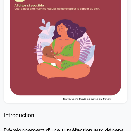
Introduction
Développement d'une tuméfaction aux dépens