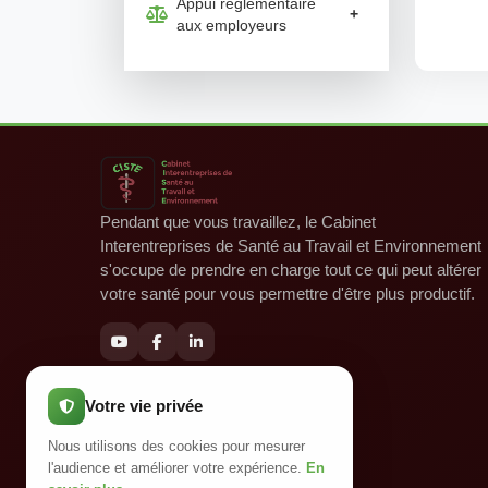
Appui réglementaire
+
aux employeurs
Pendant que vous travaillez, le Cabinet
Interentreprises de Santé au Travail et Environnement
s'occupe de prendre en charge tout ce qui peut altérer
votre santé pour vous permettre d'être plus productif.
Votre vie privée
Nous utilisons des cookies pour mesurer
l'audience et améliorer votre expérience.
En