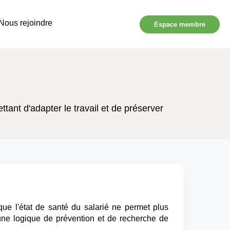
Nous rejoindre
Espace membre
ant d'adapter le travail et de préserver
sque l'état de santé du salarié ne permet plus
ne logique de prévention et de recherche de