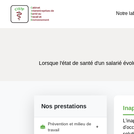
Notre la
Lorsque l'état de santé d'un salarié év
Nos prestations
Inap
L'ina
Prévention et milieu de
+
d'oc
travail
solut