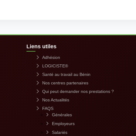
Liens utiles
Adhésion
LOGICISTE®
Santé au travail au Bénin
Nos centres partenaires
Qui peut demander nos prestations ?
Nos Actualités
FAQS
Générales
Employeurs
Salariés