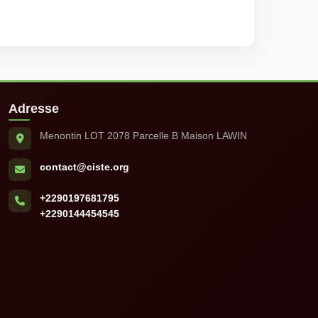
Adresse
Menontin LOT 2078 Parcelle B Maison LAWIN
contact@ciste.org
+2290197681795
+2290144454545