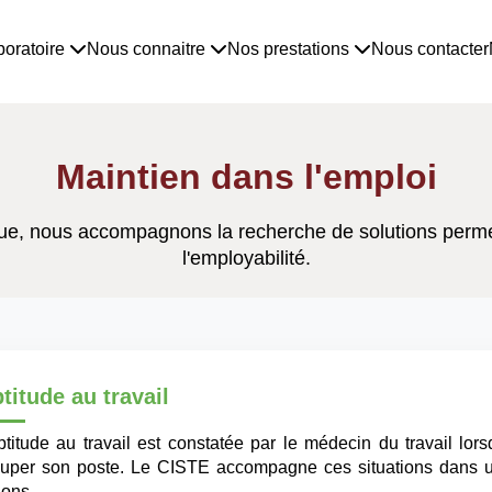
boratoire
Nous connaitre
Nos prestations
Nous contacter
Maintien dans l'emploi
olue, nous accompagnons la recherche de solutions permett
l'employabilité.
titude au travail
ptitude au travail est constatée par le médecin du travail lor
cuper son poste. Le CISTE accompagne ces situations dans u
ions.